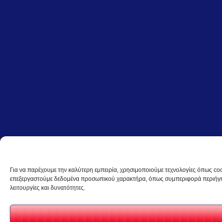
Για να παρέχουμε την καλύτερη εμπειρία, χρησιμοποιούμε τεχνολογίες όπως coo
επεξεργαστούμε δεδομένα προσωπικού χαρακτήρα, όπως συμπεριφορά περιήγηση
λειτουργίες και δυνατότητες.