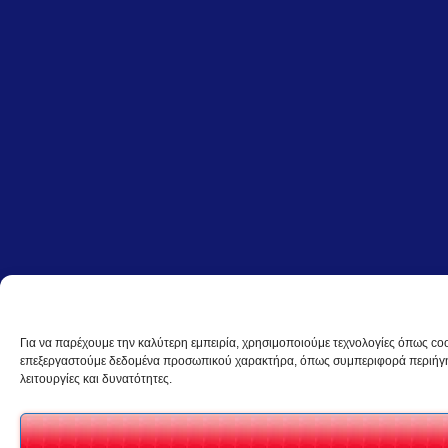
Για να παρέχουμε την καλύτερη εμπειρία, χρησιμοποιούμε τεχνολογίες όπως coo
επεξεργαστούμε δεδομένα προσωπικού χαρακτήρα, όπως συμπεριφορά περιήγηση
λειτουργίες και δυνατότητες.