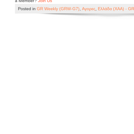
a Member?
Join Us
Posted in
GR Weekly (GRW-G7)
,
Αγορες
,
Ελλάδα (ΧΑΑ) - G