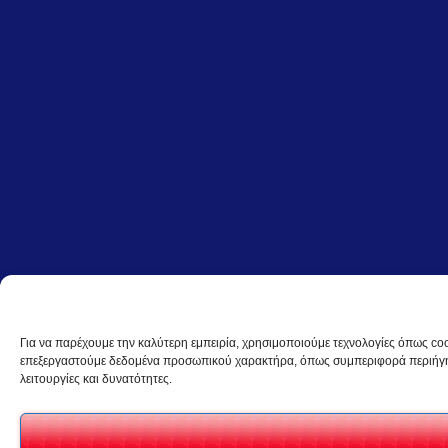
Για να παρέχουμε την καλύτερη εμπειρία, χρησιμοποιούμε τεχνολογίες όπως coo
επεξεργαστούμε δεδομένα προσωπικού χαρακτήρα, όπως συμπεριφορά περιήγηση
λειτουργίες και δυνατότητες.