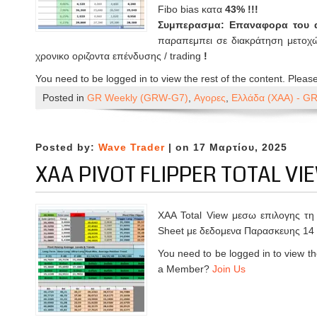
Fibo bias κατα
43% !!!
Συμπερασμα: Επαναφορα του α
παραπεμπει σε διακράτηση μετοχώ
χρονικο οριζοντα επένδυσης / trading
!
You need to be logged in to view the rest of the content. Pleas
Posted in
GR Weekly (GRW-G7)
,
Αγορες
,
Ελλάδα (ΧΑΑ) - G
Posted by:
Wave Trader
| on 17 Μαρτίου, 2025
XAA PIVOT FLIPPER TOTAL VIE
XAA Total View μεσω επιλογης τη 
Sheet με δεδομενα Παρασκευης 14
You need to be logged in to view th
a Member?
Join Us