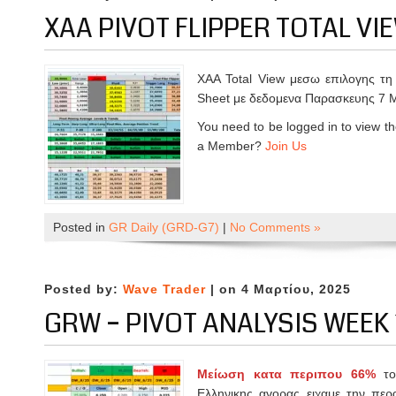
XAA PIVOT FLIPPER TOTAL VIE
XAA Total View μεσω επιλογης τη 
Sheet με δεδομενα Παρασκευης 7 
You need to be logged in to view th
a Member?
Join Us
Posted in
GR Daily (GRD-G7)
|
No Comments »
Posted by:
Wave Trader
| on 4 Μαρτίου, 2025
GRW – PIVOT ANALYSIS WEEK 
Μείωση κατα περιπου 66%
τ
Ελληνικης αγορας ειχαμε την περ