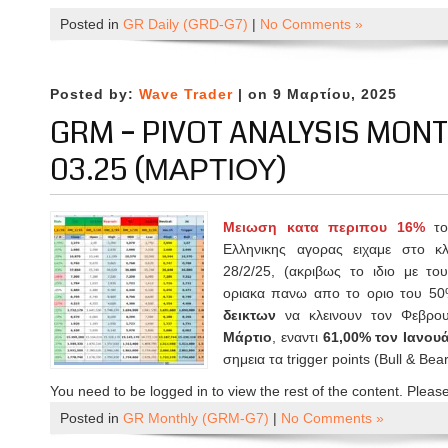
Posted in
GR Daily (GRD-G7)
|
No Comments »
Posted by:
Wave Trader
| on 9 Μαρτίου, 2025
GRM – PIVOT ANALYSIS MONT
03.25 (ΜΑΡΤΊΟΥ)
Mειωση κατα περιπου 16%
τ
Ελληνικης αγορας ειχαμε στο κ
28/2/25, (ακριβως το ιδιο με το
οριακα πανω απο το οριο του 50%
δεικτων
να κλεινουν τον Φεβρου
Μάρτιο
, εναντι
61,00% τον Ιανου
σημεια τα trigger points (Bull & Bea
You need to be logged in to view the rest of the content. Pleas
Posted in
GR Monthly (GRM-G7)
|
No Comments »