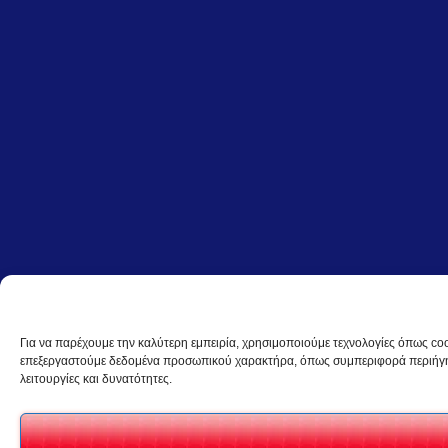
Για να παρέχουμε την καλύτερη εμπειρία, χρησιμοποιούμε τεχνολογίες όπως coo
επεξεργαστούμε δεδομένα προσωπικού χαρακτήρα, όπως συμπεριφορά περιήγηση
λειτουργίες και δυνατότητες.