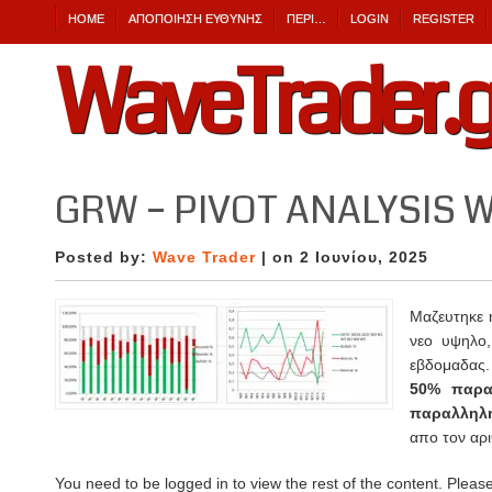
HOME
ΑΠΟΠΟΊΗΣΗ ΕΎΘΥΝΗΣ
ΠΕΡΙ…
LOGIN
REGISTER
WaveTrader.g
GRW – PIVOT ANALYSIS W
Posted by:
Wave Trader
| on 2 Ιουνίου, 2025
Μαζευτηκε 
νεο υψηλο,
εβδομαδας.
50% παρα
παραλληλη
απο τον αρ
You need to be logged in to view the rest of the content. Pleas