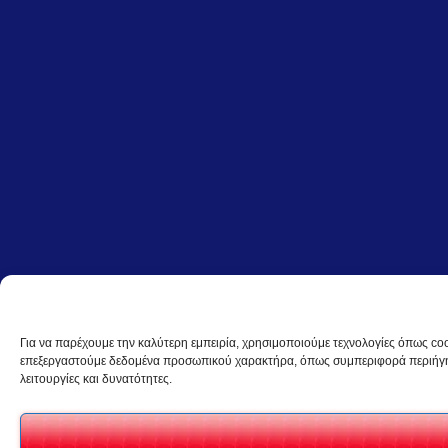
Για να παρέχουμε την καλύτερη εμπειρία, χρησιμοποιούμε τεχνολογίες όπως coo
επεξεργαστούμε δεδομένα προσωπικού χαρακτήρα, όπως συμπεριφορά περιήγηση
λειτουργίες και δυνατότητες.