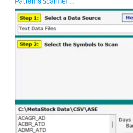
Patterns Scanner …