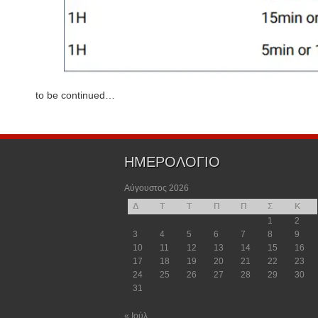
to be continued…
ΗΜΕΡΟΛΟΓΙΟ
Αύγουστος 2026
Δ
Τ
Τ
Π
Π
Σ
Κ
1
2
3
4
5
6
7
8
9
10
11
12
13
14
15
16
17
18
19
20
21
22
23
24
25
26
27
28
29
30
31
« Ιούλ