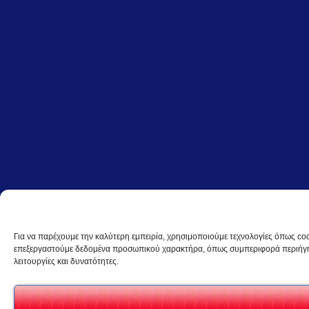
Για να παρέχουμε την καλύτερη εμπειρία, χρησιμοποιούμε τεχνολογίες όπως coo
επεξεργαστούμε δεδομένα προσωπικού χαρακτήρα, όπως συμπεριφορά περιήγηση
λειτουργίες και δυνατότητες.